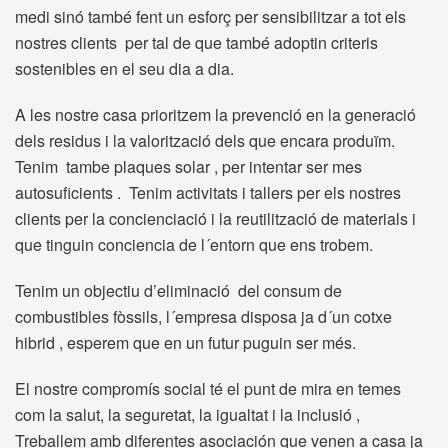
medi sinó també fent un esforç per sensibilitzar a tot els
nostres clients per tal de que també adoptin criteris
sostenibles en el seu dia a dia.
A les nostre casa prioritzem la prevenció en la generació
dels residus i la valorització dels que encara produïm.
Tenim tambe plaques solar , per intentar ser mes
autosuficients . Tenim activitats i tallers per els nostres
clients per la concienciació i la reutilització de materials i
que tinguin conciencia de l´entorn que ens trobem.
Tenim un objectiu d’eliminació del consum de
combustibles fòssils, l´empresa disposa ja d´un cotxe
hibrid , esperem que en un futur puguin ser més.
El nostre compromís social té el punt de mira en temes
com la salut, la seguretat, la igualtat i la inclusió ,
Treballem amb diferentes asociación que venen a casa ja