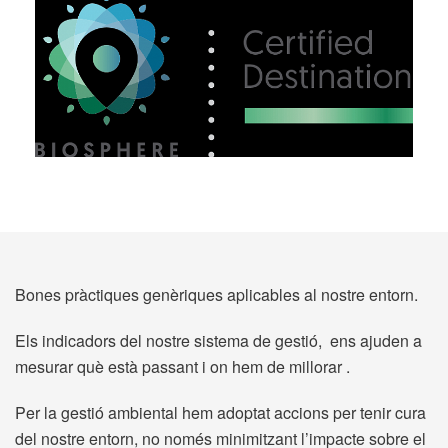
Bones pràctiques genèriques aplicables al nostre entorn.
Els indicadors del nostre sistema de gestió, ens ajuden a
mesurar què està passant i on hem de millorar .
Per la gestió ambiental hem adoptat accions per tenir cura
del nostre entorn, no només minimitzant l’impacte sobre el