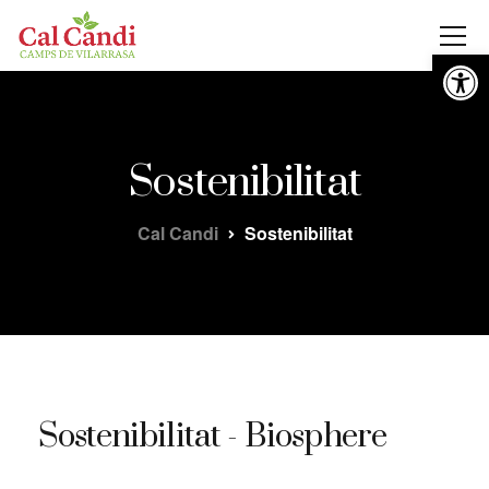
Obre la 
Sostenibilitat
Cal Candi
Sostenibilitat
Sostenibilitat - Biosphere