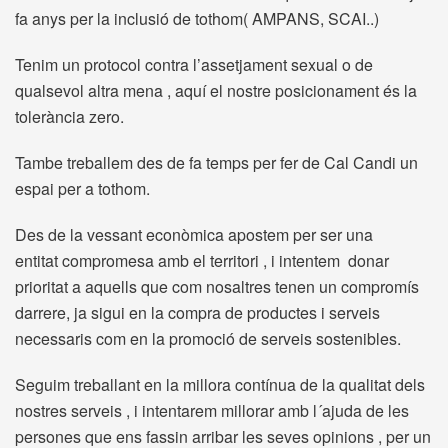
fa anys per la inclusió de tothom( AMPANS, SCAI..)
Tenim un protocol contra l’assetjament sexual o de
qualsevol altra mena , aquí el nostre posicionament és la
tolerància zero.
Tambe treballem des de fa temps per fer de Cal Candi un
espai per a tothom.
Des de la vessant econòmica apostem per ser una
entitat compromesa amb el territori , i intentem donar
prioritat a aquells que com nosaltres tenen un compromís
darrere, ja sigui en la compra de productes i serveis
necessaris com en la promoció de serveis sostenibles.
Seguim treballant en la millora contínua de la qualitat dels
nostres serveis , i intentarem millorar amb l´ajuda de les
persones que ens fassin arribar les seves opinions , per un