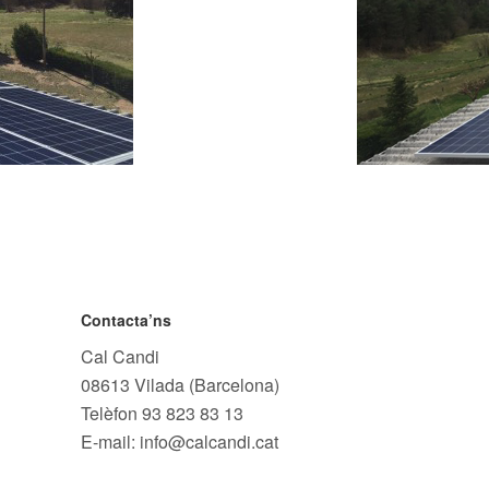
Contacta’ns
Cal Candi
08613 Vilada (Barcelona)
Telèfon
93 823 83 13
E-mail: info@calcandi.cat