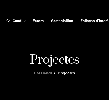
Cal Candi
Entorn
Sostenibilitat
Enllaços d’interè
Projectes
Cal Candi
Projectes