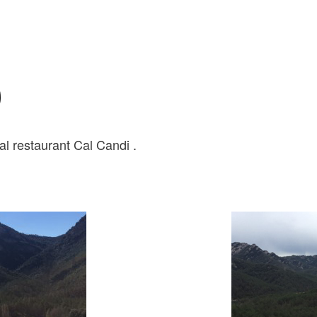
9
 al restaurant Cal Candi .